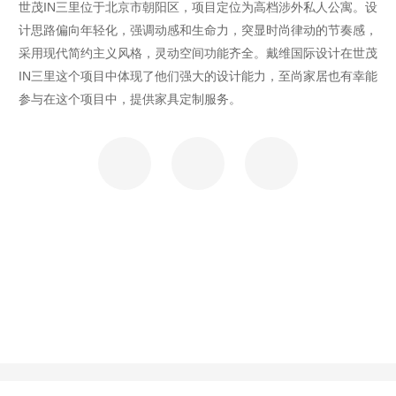
世茂IN三里位于北京市朝阳区，项目定位为高档涉外私人公寓。设
计思路偏向年轻化，强调动感和生命力，突显时尚律动的节奏感，
采用现代简约主义风格，灵动空间功能齐全。戴维国际设计在世茂
IN三里这个项目中体现了他们强大的设计能力，至尚家居也有幸能
参与在这个项目中，提供家具定制服务。



项目服务
项目类别：高端会所