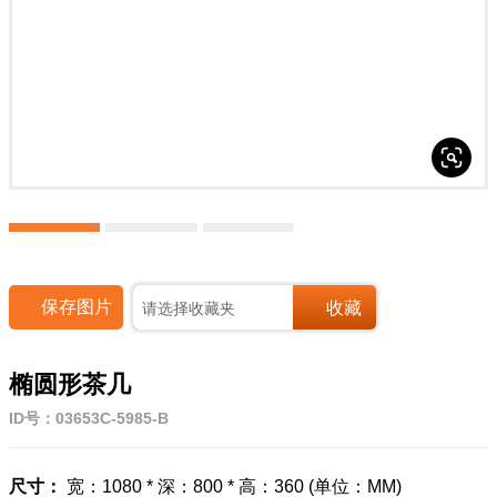




保存图片
收藏
请选择收藏夹
椭圆形茶几
ID号：03653C-5985-B
尺寸：
宽：1080 * 深：800 * 高：360 (单位：MM)