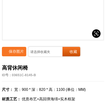




保存图片
收藏
请选择收藏夹
高背休闲椅
ID号：03651C-8145-B
尺寸：
宽：900 * 深：820 * 高：1100 (单位：MM)
材质工艺：
优质布艺+高回弹海绵+实木框架