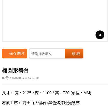




保存图片
收藏
请选择收藏夹
椭圆形餐台
ID号：0364C7-14760-B
尺寸：
宽：2125 * 深：1100 * 高：720 (单位：MM)
材质工艺：
爵士白大理石+黑色烤漆哑光铁艺