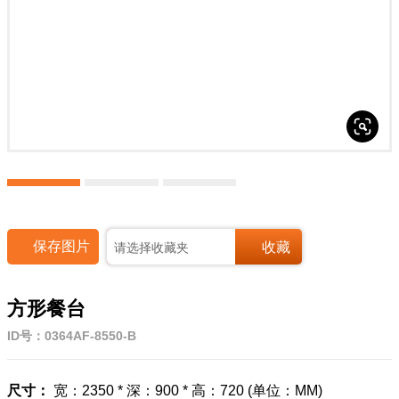




保存图片
收藏
请选择收藏夹
方形餐台
ID号：0364AF-8550-B
尺寸：
宽：2350 * 深：900 * 高：720 (单位：MM)