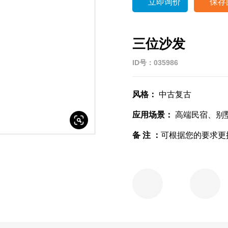

立即询价

保存
三位沙发
ID号：035986
风格：
中古复古
应用场景：
高端民宿、别
备 注 ：
可根据您的要求更

