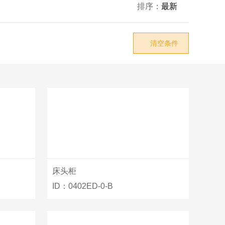
排序：
最新

清空条件

床头柜
ID：0402ED-0-B

