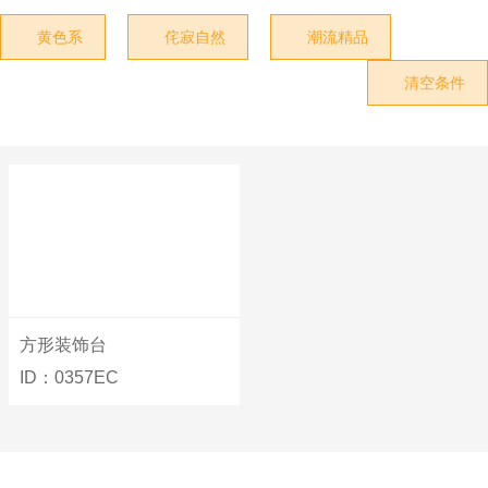
黄色系
侘寂自然
潮流精品



清空条件

方形装饰台
ID：0357EC
