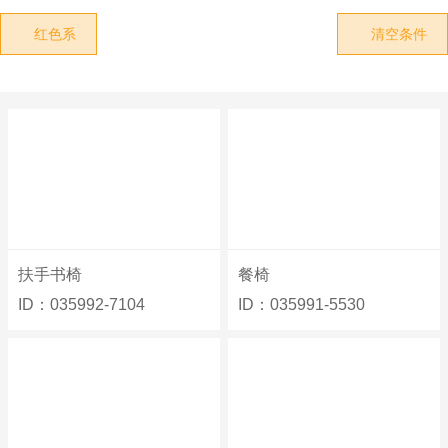
红色系
清空条件


扶手书椅
餐椅
ID：035992-7104
ID：035991-5530



